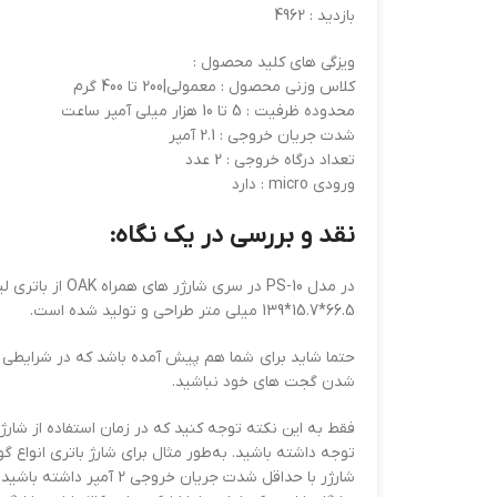
بازدید : 4962
ویزگی های کلید محصول :
کلاس وزنی محصول : معمولی|200 تا 400 گرم
محدوده ظرفیت : 5 تا 10 هزار میلی آمپر ساعت
شدت جریان خروجی : 2.1 آمپر
تعداد درگاه خروجی : 2 عدد
ورودی micro : دارد
نقد و بررسی در یک نگاه:
66.5*15.7*139 میلی متر طراحی و تولید شده است.
شدن گجت های خود نباشید.
فقط به این نکته توجه کنید که در زمان استفاده از شارژ
شارژر با حداقل شدت جری