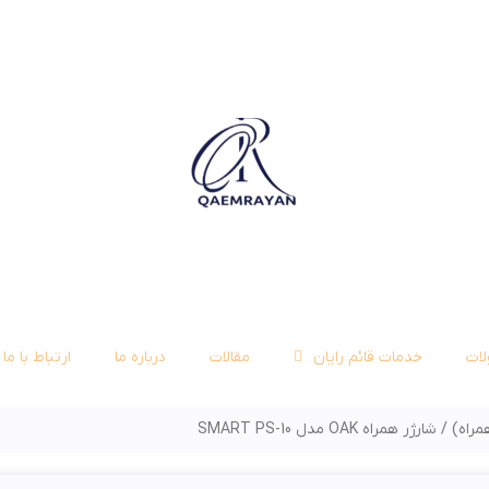
ات
خدمات قائم رایان
مقالات
درباره ما
ارتباط با ما
همراه)
شارژر همراه OAK مدل SMART PS-10