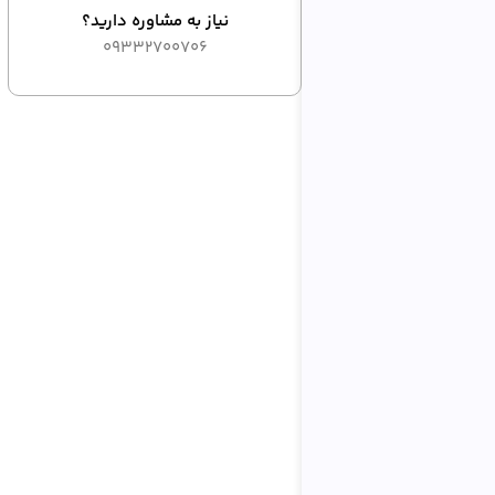
نیاز به مشاوره دارید؟
09332700706