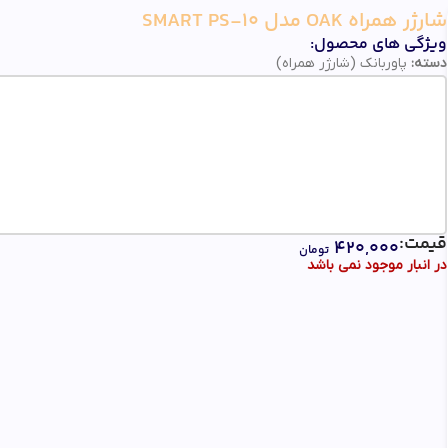
شارژر همراه OAK مدل SMART PS-10
ویژگی های محصول:
دسته:
پاوربانک (شارژر همراه)
قیمت:
۴۲۰,۰۰۰
تومان
در انبار موجود نمی باشد