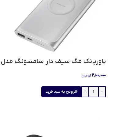
پاوربانک مگ سیف دار سامسونگ مدل EB-U1200 ظرفیت 10000
۲,۱۰۰,۰۰۰
تومان
افزودن به سبد خرید