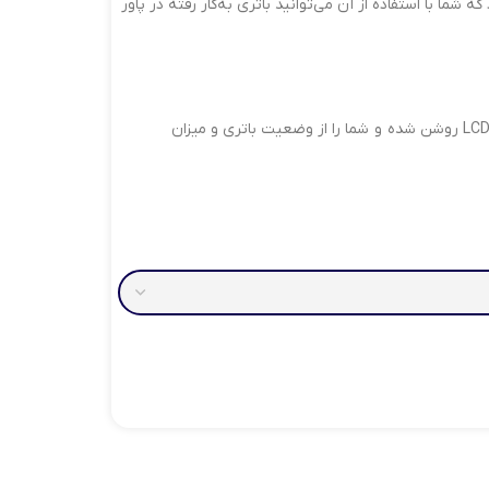
ا شارژ کنید.این کالا دارای نشانگر LCD برای نمایش وضعیت باتری است.در بسته‌بندی آن یک کابل USB قرار دارد که شما با استفاده از آن می‌توانید باتری به‌کار رفته در پاور
این کالا ظاهری ساده دارد و در عین سادگی زیباست. دارای یک کلید در قسمت بالایی سمت چپ دستگاه است که با فشردن آن نمایشگر LCD روشن شده و شما را از وضعیت باتری و میزان