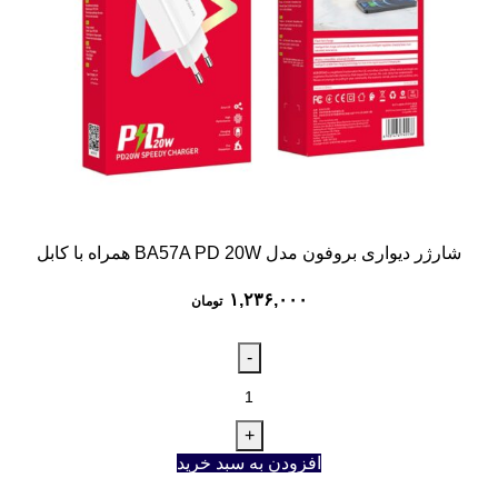
شارژر دیواری بروفون مدل BA57A PD 20W همراه با کابل
۱,۲۳۶,۰۰۰
تومان
افزودن به سبد خرید