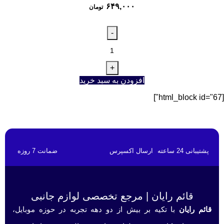
۶۴۹,۰۰۰
تومان
افزودن به سبد خرید
[html_block id="67"]
پشتیبانی 24 ساعته
ارسال اکسپرس
ضمانت 7 روزه
قائم رایان | مرجع تخصصی لوازم جانبی
قائم رایان
با تکیه بر بیش از دو دهه تجربه در حوزه موبایل،