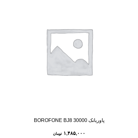
پاوربانک BOROFONE BJ8 30000
۱,۴۸۵,۰۰۰
تومان