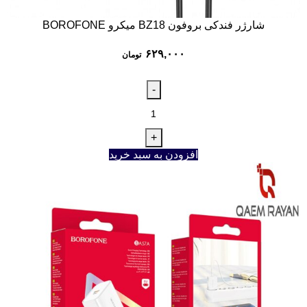
شارژر فندکی بروفون BZ18 میکرو BOROFONE
۶۲۹,۰۰۰
تومان
افزودن به سبد خرید