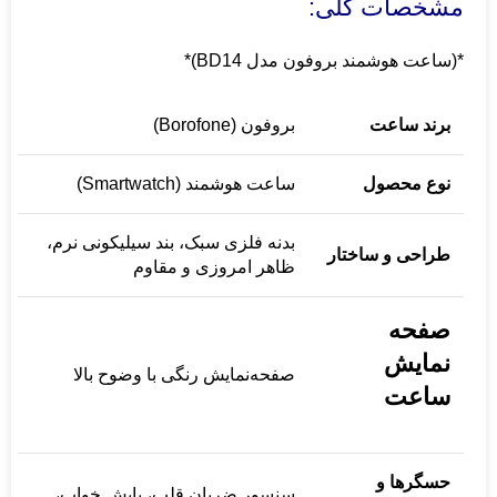
مشخصات کلی:
*(ساعت هوشمند بروفون مدل BD14)*
برند ساعت
بروفون (Borofone)
نوع محصول
ساعت هوشمند (Smartwatch)
بدنه فلزی سبک، بند سیلیکونی نرم،
طراحی و ساختار
ظاهر امروزی و مقاوم
صفحه
نمایش
صفحه‌نمایش رنگی با وضوح بالا
ساعت
حسگرها و
سنسور ضربان قلب، پایش خواب،