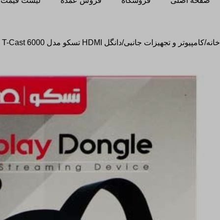
صفحه اصلی
فروشگاه
فروش عمده
لیست قیمت 
خانه
کامپیوتر و تجهیزات جانبی
دانگل HDMI تسکو مدل T-Cast 6000