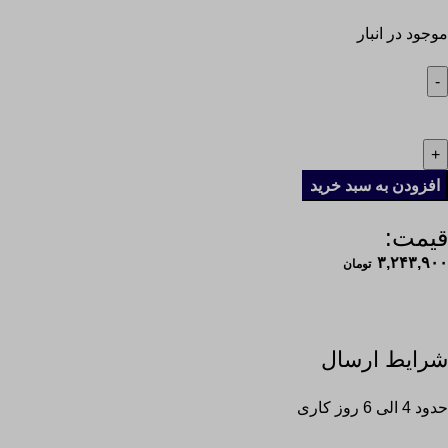
موجود در انبار
افزودن به سبد خرید
قیمت:
۳,۲۴۳,۹۰۰
تومان
شرایط ارسال
حدود 4 الی 6 روز کاری