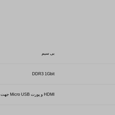
بی سیم
DDR3 1Gbit
HDMI و پورت Micro USB جهت اتصال آنتن