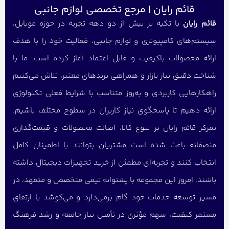
قائم رایان | مرجع تخصصی لوازم جانبی
قائم رایان
با تکیه بر بیش از دو دهه تجربه در حوزه موبایل،
سیستم‌های کامپیوتری و لوازم جانبی، فعالیت خود را با هدف
ارائه محصولات باکیفیت و قابل اعتماد آغاز کرده است. ما با
شناخت دقیق نیاز بازار و همراهی برندهای معتبر، تلاش می‌کنیم
راهکارهایی کاربردی و به‌روز متناسب با شرایط فعلی تکنولوژی
ارائه دهیم تا پاسخگوی نیاز کاربران در سطوح مختلف باشیم.
تمرکز قائم رایان بر تنوع کالا، اصالت محصولات و قیمت‌گذاری
منصفانه باعث شده است مشتریان بتوانند با اطمینان کامل
انتخاب کنند و تجربه‌ای مطمئن از خرید تجهیزات دیجیتال داشته
باشند. امروز این مجموعه با پشتوانه تیمی متخصص و متعهد، در
مسیر توسعه خدمات خود گام برمی‌دارد و می‌کوشد با ارتقای
مستمر کیفیت، سهم مؤثری در تأمین نیاز جامعه و رشد فرهنگ