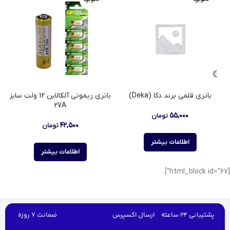
باتری قلمی برند دکا (Deka)
باتری ریموتی آلکالاین 12 ولت سایز
27A
۵۵,۰۰۰
تومان
۴۲,۵۰۰
تومان
اطلاعات بیشتر
اطلاعات بیشتر
[html_block id="67"]
پشتیبانی 24 ساعته
ارسال اکسپرس
ضمانت 7 روزه