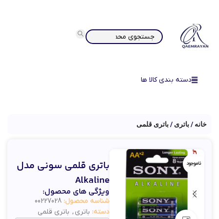
دسته بندی کالا ها
خانه
باتری
باتری قلمی
باتری قلمی سونی مدل
ناموجود
Alkaline
ویژگی های محصول:
شناسه محصول:
00227028
دسته:
باتری
,
باتری قلمی