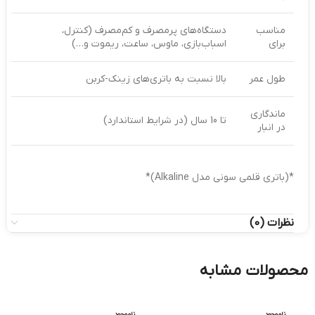
مناسب
دستگاه‌های پرمصرف و کم‌مصرف (کنترل،
برای
اسباب‌بازی، ماوس، ساعت، ریموت و…)
طول عمر
بالا نسبت به باتری‌های زینک-کربن
ماندگاری
تا 10 سال (در شرایط استاندارد)
در انبار
*(باتری قلمی سونی مدل Alkaline)*
نظرات (0)
محصولات مشابه
ناموجود
ناموجود