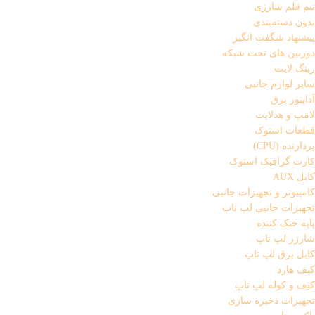
نیم قلم شارژی
بدون دسته‌بندی
پیشنهاد شگفت انگیز
دوربین های تحت شبکه
رینگ لایت
سایر لوازم جانبی
آداپتور برق
لامپ و هدلایت
قطعات استوک
پردازنده (CPU)
کارت گرافیک استوک
کابل AUX
کامپیوتر و تجهیزات جانبی
تجهیزات جانبی لپ تاپ
پایه خنک کننده
شارژر لپ تاپ
کابل برق لپ تاپ
کیف هارد
کیف و کوله لپ تاپ
تجهیزات ذخیره سازی