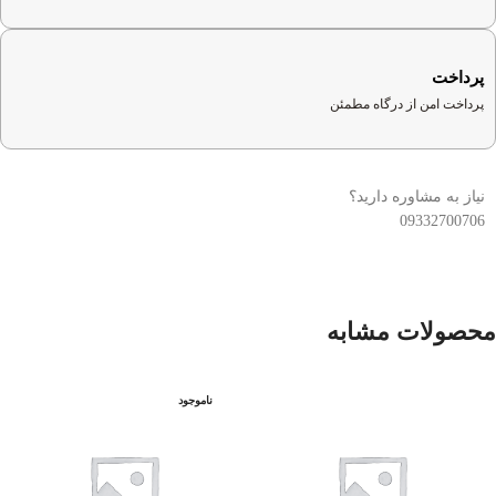
پرداخت
پرداخت امن از درگاه مطمئن
نیاز به مشاوره دارید؟
09332700706
محصولات مشابه
ناموجود