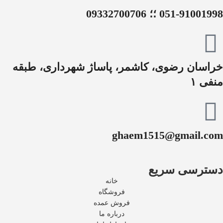
051-91001998 ؛؛ 09332700706
خراسان رضوی، کاشمر، پاساژ شهرداری، طبقه
منفی ۱
ghaem1515@gmail.com
دسترسی سریع
خانه
فروشگاه
فروش عمده
درباره ما