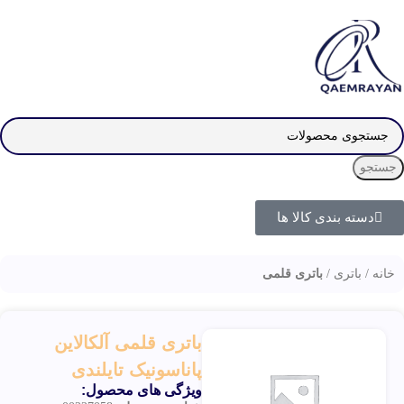
جستجو
دسته بندی کالا ها
خانه
باتری
باتری قلمی
باتری قلمی آلکالاین
پاناسونیک تایلندی
ویژگی های محصول: