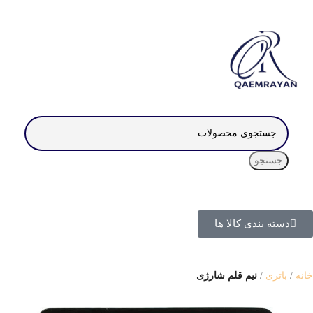
جستجو
دسته بندی کالا ها
خانه
باتری
نیم قلم شارژی