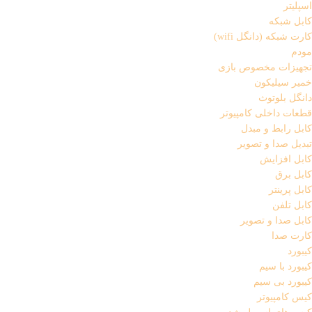
اسپلیتر
کابل شبکه
کارت شبکه (دانگل wifi)
مودم
تجهیزات مخصوص بازی
خمیر سیلیکون
دانگل بلوتوث
قطعات داخلی کامپیوتر
کابل رابط و مبدل
تبدیل صدا و تصویر
کابل افزایش
کابل برق
کابل پرینتر
کابل تلفن
کابل صدا و تصویر
کارت صدا
کیبورد
کیبورد با سیم
کیبورد بی سیم
کیس کامپیوتر