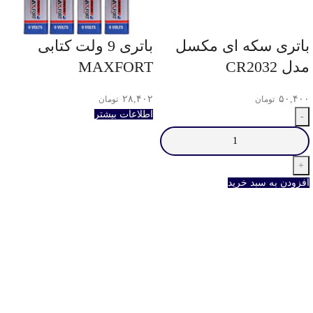
باتری سکه ای مکسل
باتری 9 ولت کتابی
مدل CR2032
MAXFORT
۲۸,۴۰۲
۵۰,۴۰۰
تومان
تومان
اطلاعات بیشتر
افزودن به سبد خرید