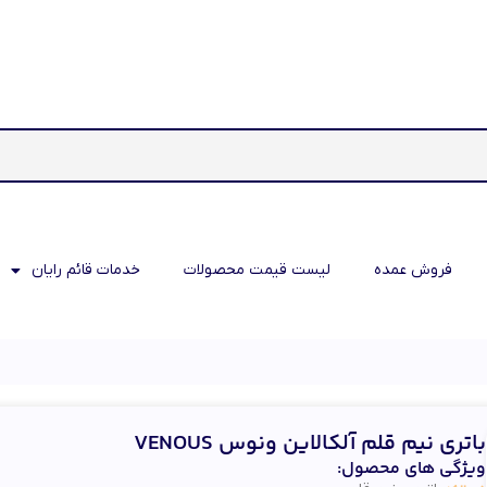
فروش عمده
لیست قیمت محصولات
خدمات قائم رایان
باتري نيم قلم آلکالاين ونوس VENOUS
ویژگی های محصول: