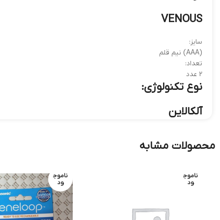
VENOUS
سایز:
(AAA) نیم قلم
تعداد:
2 عدد
نوع تکنولوژی:
آلکالاین
محصولات مشابه
ناموج
ناموج
ود
ود