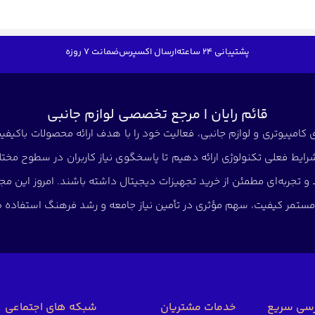
پشتیبانی 24 ساعته
ارسال اکسپرس
ضمانت 7 روزه
قائم رایان | مرجع تخصصی لوازم جانبی
کامپیوتری و لوازم جانبی، فعالیت خود را با هدف ارائه محصولات باکیفیت 
شرایط فعلی تکنولوژی ارائه دهیم تا پاسخگوی نیاز کاربران در سطوح مختلف
د و تجربه‌ای مطمئن از خرید تجهیزات دیجیتال داشته باشند. امروز این
ی مستمر کیفیت، سهم مؤثری در تأمین نیاز جامعه و رشد فرهنگ استفاده صح
سی سریع
خدمات مشتریان
شبکه های اجتماعی