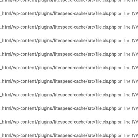
html/wp-content/plugins/litespeed-cache/src/file.cls.php
on line
177
html/wp-content/plugins/litespeed-cache/src/file.cls.php
on line
177
html/wp-content/plugins/litespeed-cache/src/file.cls.php
on line
177
html/wp-content/plugins/litespeed-cache/src/file.cls.php
on line
177
html/wp-content/plugins/litespeed-cache/src/file.cls.php
on line
177
html/wp-content/plugins/litespeed-cache/src/file.cls.php
on line
177
html/wp-content/plugins/litespeed-cache/src/file.cls.php
on line
177
html/wp-content/plugins/litespeed-cache/src/file.cls.php
on line
177
html/wp-content/plugins/litespeed-cache/src/file.cls.php
on line
177
html/wp-content/plugins/litespeed-cache/src/file.cls.php
on line
177
html/wp-content/plugins/litespeed-cache/src/file.cls.php
on line
177