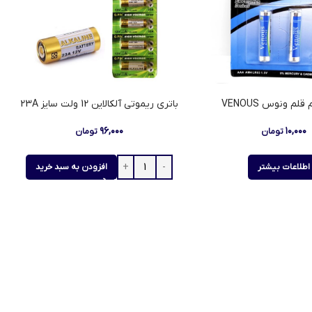
قلم ونوس VENOUS
باتری ریموتی آلکالاین 12 ولت سایز 23A
۹۶,۰۰۰
۱۰,۰۰۰
تومان
تومان
اطلاعات بیشتر
افزودن به سبد خرید