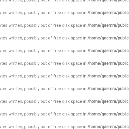
bytes written, possibly out of free disk space in
/home/qaemra/public_
bytes written, possibly out of free disk space in
/home/qaemra/public_
bytes written, possibly out of free disk space in
/home/qaemra/public_
 bytes written, possibly out of free disk space in
/home/qaemra/public_
bytes written, possibly out of free disk space in
/home/qaemra/public_
bytes written, possibly out of free disk space in
/home/qaemra/public_
bytes written, possibly out of free disk space in
/home/qaemra/public_
ytes written, possibly out of free disk space in
/home/qaemra/public_
bytes written, possibly out of free disk space in
/home/qaemra/public_
bytes written, possibly out of free disk space in
/home/qaemra/public_
bytes written, possibly out of free disk space in
/home/qaemra/public_