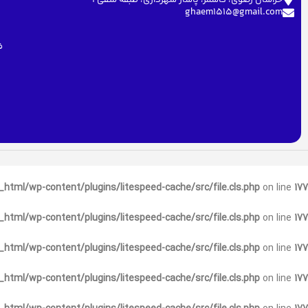
ghaem1515@gmail.com
ف
html/wp-content/plugins/litespeed-cache/src/file.cls.php
on line
177
html/wp-content/plugins/litespeed-cache/src/file.cls.php
on line
177
html/wp-content/plugins/litespeed-cache/src/file.cls.php
on line
177
html/wp-content/plugins/litespeed-cache/src/file.cls.php
on line
177