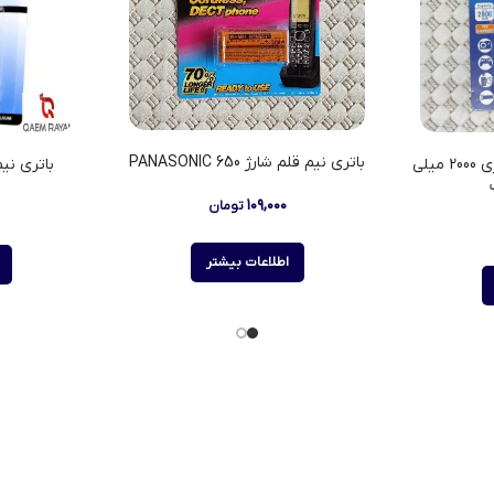
باتري نيم قلم شارژ PANASONIC 650
باتری پاناسونیک قلمی شارژی 2000 میلی
باتري نيم 
۱۰۹,۰۰۰
تومان
اطلاعات بیشتر