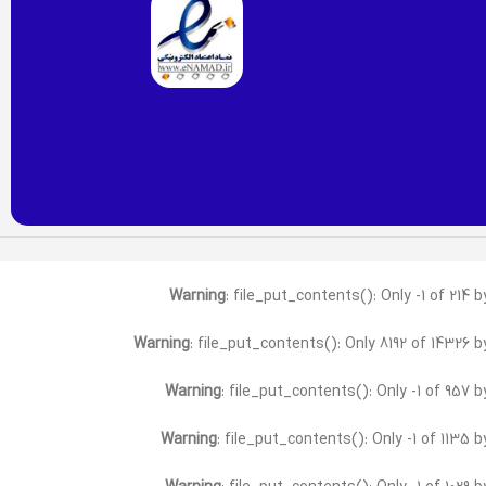
Warning
: file_put_contents(): Only -1 of 214 
Warning
: file_put_contents(): Only 8192 of 14326 b
Warning
: file_put_contents(): Only -1 of 957 
Warning
: file_put_contents(): Only -1 of 1135 