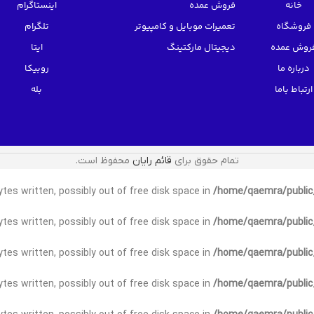
خانه
فروش عمده
اینستاگرام
فروشگاه
تعمیرات موبایل و کامپیوتر
تلگرام
روش عمده
دیجیتال مارکتینگ
ایتا
درباره ما
روبیکا
ارتباط باما
بله
تمام حقوق برای
قائم رایان
محفوظ است.
bytes written, possibly out of free disk space in
/home/qaemra/public_
ytes written, possibly out of free disk space in
/home/qaemra/public_
bytes written, possibly out of free disk space in
/home/qaemra/public_
bytes written, possibly out of free disk space in
/home/qaemra/public_