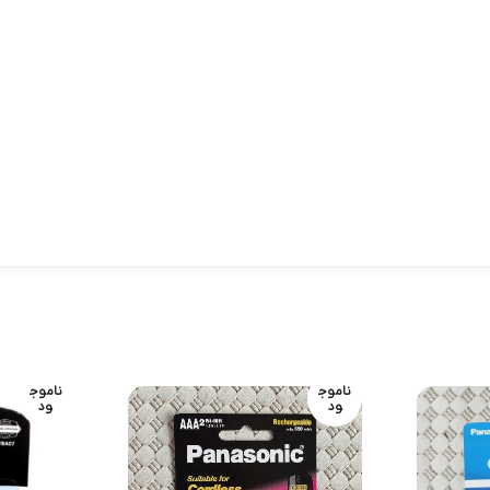
ناموج
ناموج
ود
ود