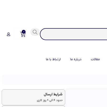
0
مقالات
درباره ما
ارتباط با ما
شرایط ارسال
حدود 4 الی 6 روز کاری