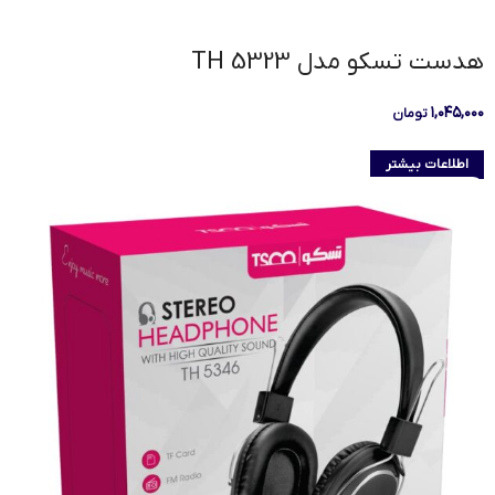
هدست تسکو مدل TH 5323
۱,۰۴۵,۰۰۰
تومان
اطلاعات بیشتر