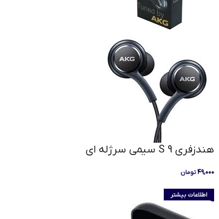
هندزفری S 9 سیمی سرژله ای
۴۹,۰۰۰
تومان
اطلاعات بیشتر