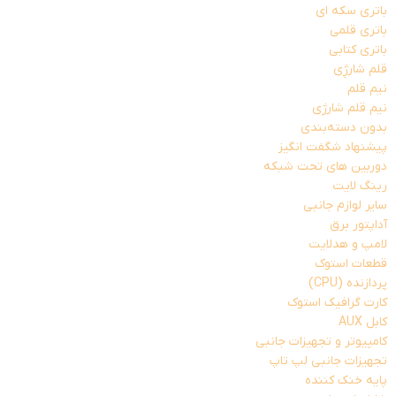
باتری سکه ای
باتری قلمی
باتری کتابی
قلم شارژِی
نیم قلم
نیم قلم شارژی
بدون دسته‌بندی
پیشنهاد شگفت انگیز
دوربین های تحت شبکه
رینگ لایت
سایر لوازم جانبی
آداپتور برق
لامپ و هدلایت
قطعات استوک
پردازنده (CPU)
کارت گرافیک استوک
کابل AUX
کامپیوتر و تجهیزات جانبی
تجهیزات جانبی لپ تاپ
پایه خنک کننده