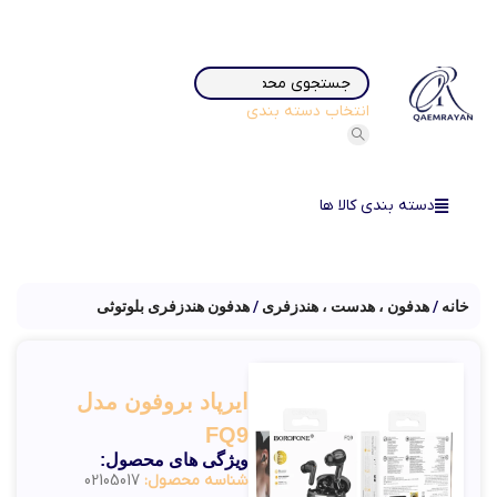
انتخاب دسته بندی
دسته بندی کالا ها
خانه
هدفون ، هدست ، هندزفری
هدفون هندزفری بلوتوثی
ایرپاد بروفون مدل
FQ9
ویژگی های محصول:
شناسه محصول:
02105017