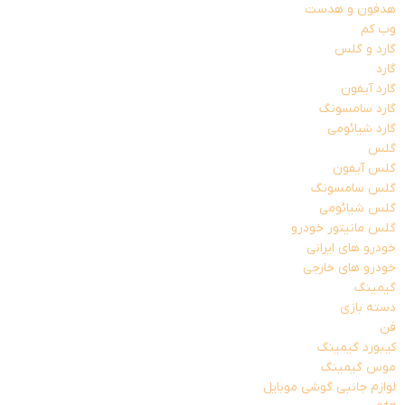
هدفون و هدست
وب کم
گارد و گلس
گارد
گارد آیفون
گارد سامسونگ
گارد شیائومی
گلس
گلس آیفون
گلس سامسونگ
گلس شیائومی
گلس مانیتور خودرو
خودرو های ایرانی
خودرو های خارجی
گیمینگ
دسته بازی
فن
کیبورد گیمینگ
موس گیمینگ
لوازم جانبی گوشی موبایل