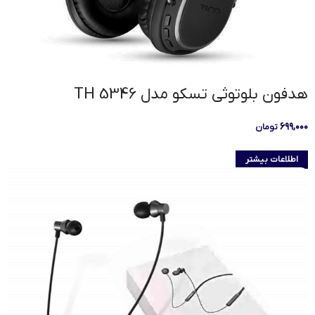
هدفون بلوتوثی تسکو مدل TH 5346
۶۹۹,۰۰۰
تومان
اطلاعات بیشتر