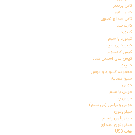
کابل پرینتر
کابل تلفن
کابل صدا و تصویر
کارت صدا
کیبورد
کیبورد با سیم
کیبورد بی سیم
کیس کامپیوتر
کیس های اسمبل شده
مانیتور
مجموعه کیبورد و موس
منبع تغذیه
موس
موس با سیم
موس پد
موس وایرلس (بی سیم)
میکروفون
میکروفون باسیم
میکروفون یقه ای
هاب USB