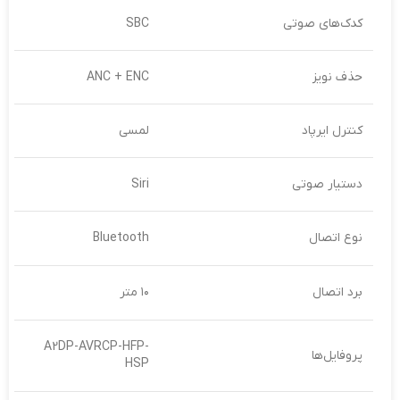
کدک‌های صوتی
SBC
حذف نویز
ANC + ENC
کنترل ایرپاد
لمسی
دستیار صوتی
Siri
نوع اتصال
Bluetooth
برد اتصال
۱۰ متر
A2DP-AVRCP-HFP-
پروفایل‌ها
HSP