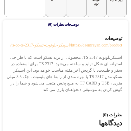
کالا
توضیحات
نظرات (0)
توضیحات
https://qaemrayan.com/product/اسپیکر-بلوتوث-تسکو-ts-co-ts-2317/
اسپیکربلوتوث TS 2317: محصولی از برند تسکو است که با طراحی
استوانه ای شکل تولید و ساخته می‌شود. TS 2317 برای استفاده در
سفر و طبیعت، یا گردش آخر هفته مناسب خواهد بود. این اسپیکر
تسکو مدل TS 2317 با بهره مندی از رابط های بلوتوث ، جک 3.5 میلی
متری ، USB و TF CARD به منبع پخش متصل می‌شود و شما را در
گوش کردن به موسیقی دلخواهتان یاری می کند .
نظرات (0)
دیدگاهها