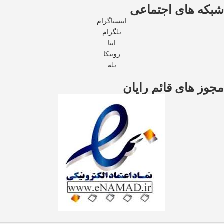
شبکه های اجتماعی
اینستاگرام
تلگرام
ایتا
روبیکا
بله
مجوز های قائم رایان