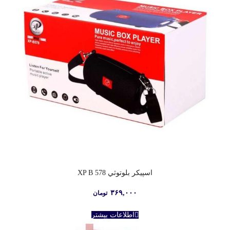
اسپيکر بلوتوثي XP B 578
۳۶۹,۰۰۰
تومان
اطلاعات بیشتر