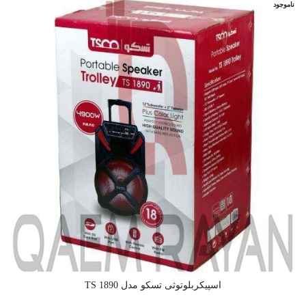
ناموجود
اسپیکربلوتوثی تسکو مدل TS 1890