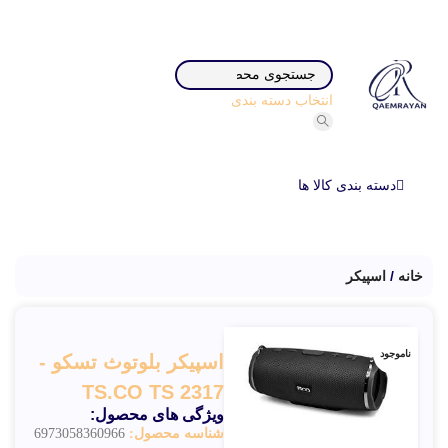
انتخاب دسته بندی
دسته بندی کالا ها
خانه
اسپیکر
ناموجود
اسپیکر بلوتوث تسکو -
TS.CO TS 2317
ویژگی های محصول:
شناسه محصول:
6973058360966