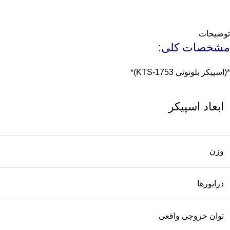
توضیحات
مشخصات کلی:
*(اسپیکر بلوتوثی KTS-1753)*
ابعاد اسپیکر
وزن
درایورها
توان خروجی واقعی