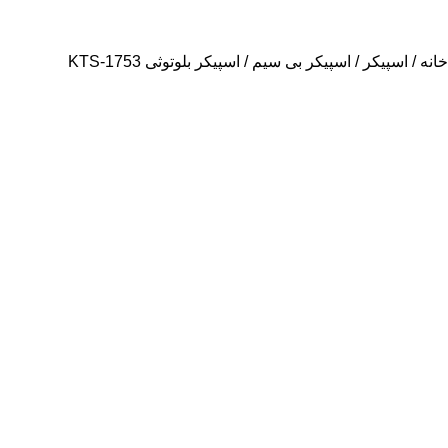
خانه
اسپیکر
اسپیکر بی سیم
اسپیکر بلوتوثی KTS-1753