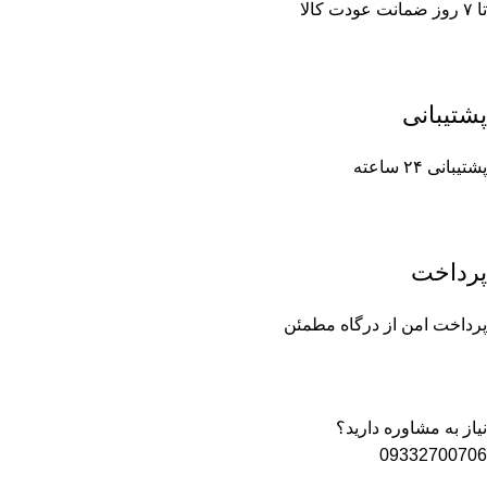
تا ۷ روز ضمانت عودت کالا
پشتیبانی
پشتیبانی ۲۴ ساعته
پرداخت
پرداخت امن از درگاه مطمئن
نیاز به مشاوره دارید؟
09332700706