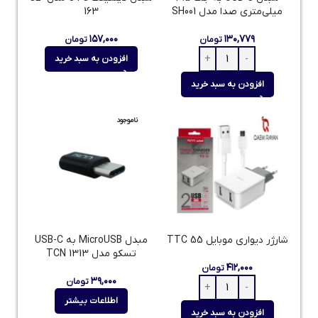
میلی‌متری صدا مدل SH001
163
۱۵۷,۰۰۰
۱۳۰,۷۷۹
تومان
تومان
افزودن به سبد خرید
افزودن به سبد خرید
ناموجود
شارژر دیواری موبایل 55 TTC
مبدل MicroUSB به USB-C
تسکو مدل TCN 1313
۴۱۲,۰۰۰
تومان
۳۹,۰۰۰
تومان
اطلاعات بیشتر
افزودن به سبد خرید