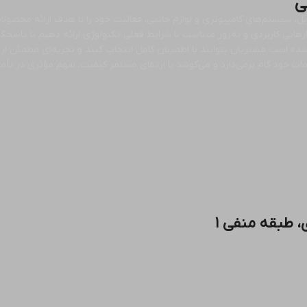
ی
ل، سیستم‌های کامپیوتری و لوازم جانبی، فعالیت خود را با هدف ارائه محصولات
ارهایی کاربردی و به‌روز متناسب با شرایط فعلی تکنولوژی ارائه دهیم تا پاسخگو
ه است مشتریان بتوانند با اطمینان کامل انتخاب کنند و تجربه‌ای مطمئن از 
ود گام برمی‌دارد و می‌کوشد با ارتقای مستمر کیفیت، سهم مؤثری در تأمین
، طبقه منفی ۱