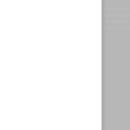
 باکیفیت و قابل اعتماد آغاز کرده است. ما با شناخت دقیق
ی نیاز کاربران در سطوح مختلف باشیم. تمرکز قائم رایان بر
خرید تجهیزات دیجیتال داشته باشند. امروز این مجموعه با
 نیاز جامعه و رشد فرهنگ استفاده صحیح از فناوری‌های
نوین ایفا کند.