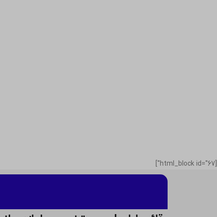
[html_block id="67"]