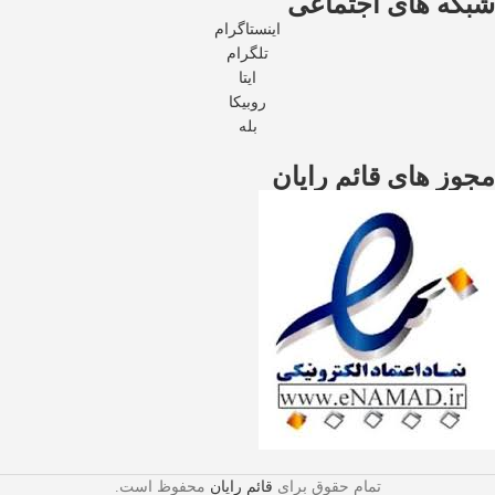
شبکه های اجتماعی
اینستاگرام
تلگرام
ایتا
روبیکا
بله
مجوز های قائم رایان
تمام حقوق برای
قائم رایان
محفوظ است.