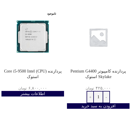
ناموجود
پردازنده کامپیوتر Pentium G4400
پردازنده (CPU) Core i5-9500 Intel
Skylake استوک
استوک
۶,۸۰۰,۰۰۰
۴۲۵,۰۰۰
تومان
تومان
اطلاعات بیشتر
افزودن به سبد خرید