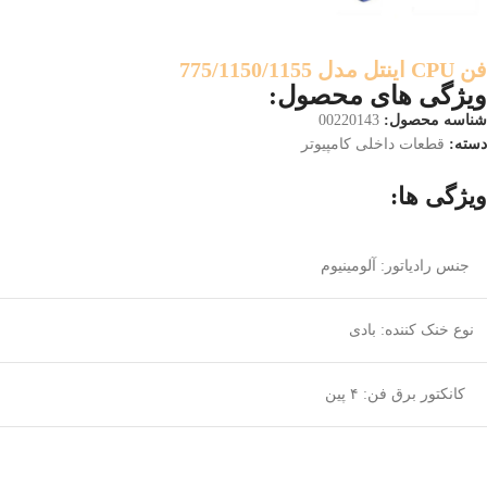
فن CPU اینتل مدل 775/1150/1155
ویژگی های محصول:
شناسه محصول:
00220143
دسته:
قطعات داخلی کامپیوتر
ویژگی ها:
جنس رادیاتور: آلومینیوم
نوع خنک کننده: بادی
کانکتور برق فن: ۴ پین