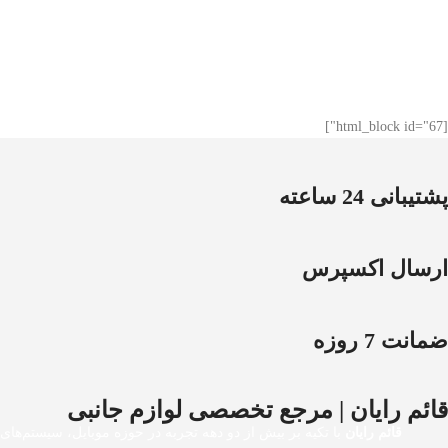
[html_block id="67"]
پشتیبانی 24 ساعته
ارسال اکسپرس
ضمانت 7 روزه
قائم رایان | مرجع تخصصی لوازم جانبی
قائم رایان
با تکیه بر بیش از دو دهه تجربه در حوزه موبایل، سیستم‌های