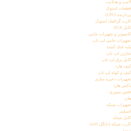
لامپ و هدلایت
قطعات استوک
پردازنده (CPU)
کارت گرافیک استوک
کابل AUX
کامپیوتر و تجهیزات جانبی
تجهیزات جانبی لپ تاپ
پایه خنک کننده
شارژر لپ تاپ
کابل برق لپ تاپ
کیف هارد
کیف و کوله لپ تاپ
تجهیزات ذخیره سازی
باکس هارد
فلش مموری
هارد
تجهیزات شبکه
اسپلیتر
کابل شبکه
کارت شبکه (دانگل wifi)
مودم