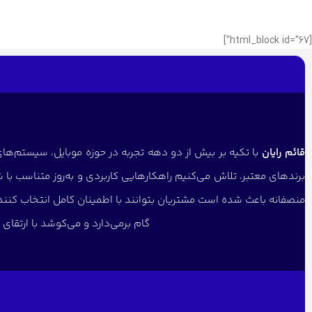
[html_block id="67"]
قائم رایان
با تکیه بر بیش از دو دهه تجربه در حوزه موبایل، سیستم‌های 
برندهای معتبر، تلاش می‌کنیم راهکارهایی کاربردی و به‌روز متناسب با 
منصفانه باعث شده است مشتریان بتوانند با اطمینان کامل انتخاب کنن
گام برمی‌دارد و می‌کوشد با ارتقا