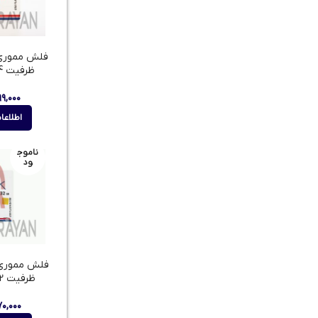
ظرفیت 64گیگابایت
۹۹,۰۰۰
اطلاعا
ناموج
ود
ظرفیت 32گیگابایت
۷۰,۰۰۰