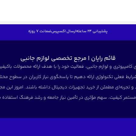
پشتیبانی 24 ساعته
ارسال اکسپرس
ضمانت 7 روزه
قائم رایان | مرجع تخصصی لوازم جانبی
کامپیوتری و لوازم جانبی، فعالیت خود را با هدف ارائه محصولات باکیفیت 
شرایط فعلی تکنولوژی ارائه دهیم تا پاسخگوی نیاز کاربران در سطوح مختلف
د و تجربه‌ای مطمئن از خرید تجهیزات دیجیتال داشته باشند. امروز این
ی مستمر کیفیت، سهم مؤثری در تأمین نیاز جامعه و رشد فرهنگ استفاده صح