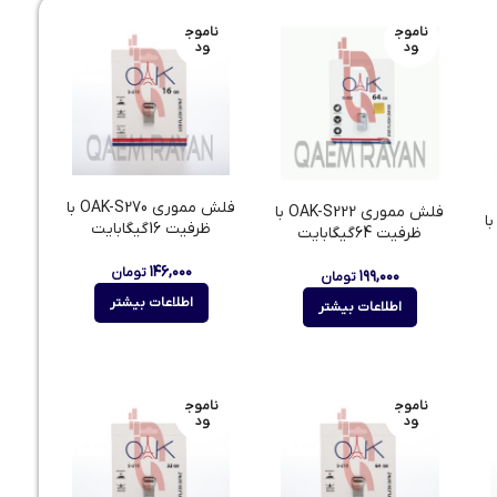
ناموج
ناموج
ود
ود
فلش مموری OAK-S270 با
فلش مموری OAK-S222 با
 مموری OAK-S220 با
ظرفیت 16گیگابایت
ظرفیت 64گیگابایت
۱۴۶,۰۰۰
تومان
۱۹۹,۰۰۰
تومان
اطلاعات بیشتر
اطلاعات بیشتر
ناموج
ناموج
ود
ود