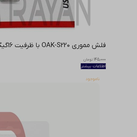
فلش مموری OAK-S220 با ظرفیت 16گیگابایت
۱۴۵,۰۰۰
تومان
اطلاعات بیشتر
ناموجود