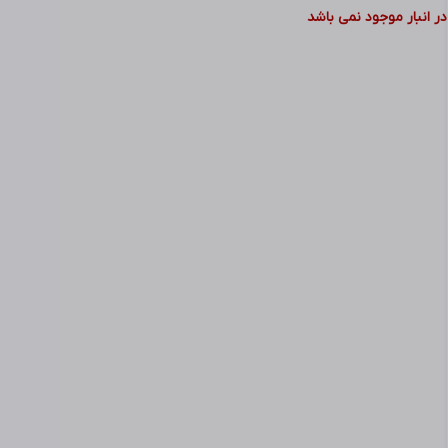
سازگار با سیستم‌ عامل‌های:
در انبار موجود نمی باشد
Windows ۱۰,۸,۷