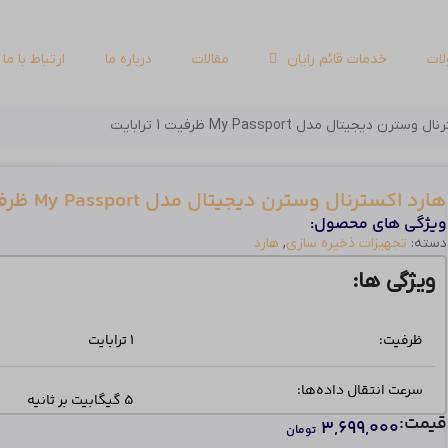
ات
خدمات قائم رایان
مقالات
درباره ما
ارتباط با ما
ترن دیجیتال مدل My Passport ظرفیت 1 ترابایت
هارد اکسترنال وسترن دیجیتال مدل My Passport ظرفیت 1 ترابایت
ویژگی های محصول:
دسته:
تجهیزات ذخیره سازی
,
هارد
ویژگی ها:
ظرفیت:
1 ترابایت
سرعت انتقال داده‌ها:
۵ گیگابیت بر ثانیه
قیمت:
۳,۶۹۹,۰۰۰
تومان