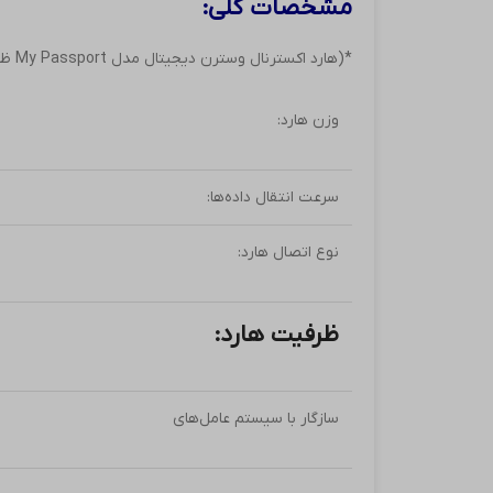
مشخصات کلی:
*(هارد اکسترنال وسترن دیجیتال مدل My Passport ظرفیت 1 ترابایت)*
وزن هارد:
سرعت انتقال داده‌ها:
نوع اتصال هارد:
ظرفیت هارد:
سازگار با سیستم‌ عامل‌های