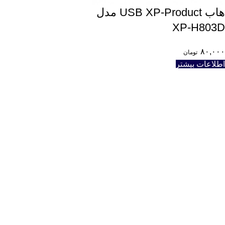
هاب USB XP-Product مدل
XP-H803D
۸۰,۰۰۰
تومان
اطلاعات بیشتر