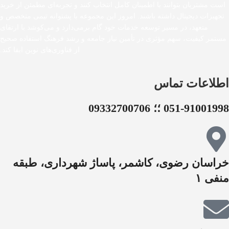
است مشتریان بتوانند با اطمینان کامل انتخاب کنند و تجربه‌ای مطمئن از خرید
تجهیزات دیجیتال داشته باشند. امروز این مجموعه با پشتوانه تیمی متخصص و
متعهد، در مسیر توسعه خدمات خود گام برمی‌دارد و می‌کوشد با ارتقای
مستمر کیفیت، سهم مؤثری در تأمین نیاز جامعه و رشد فرهنگ استفاده صحیح
از فناوری‌های نوین ایفا کند.
اطلاعات تماس
051-91001998 ؛؛ 09332700706
خراسان رضوی، کاشمر، پاساژ شهرداری، طبقه
منفی ۱