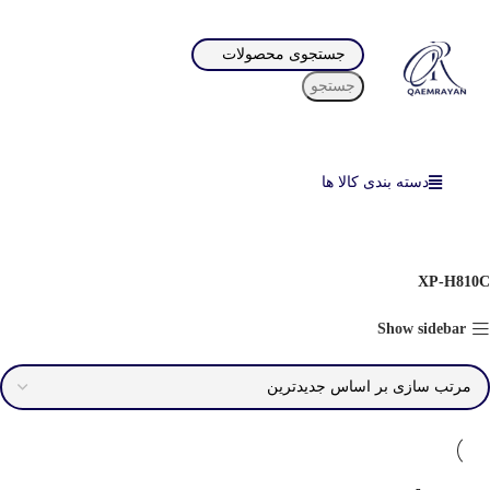
جستجو
دسته بندی کالا ها
XP-H810C
Show sidebar