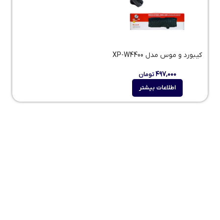
کیبورد و موس مدل XP-W4400
۴۹۷,۰۰۰
تومان
اطلاعات بیشتر