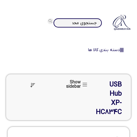
دسته بندی کالا ها
Show
USB
sidebar
Hub
XP-
HC834C