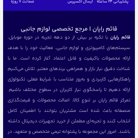
پشتیبانی 24 ساعته
ارسال اکسپرس
ضمانت 7 روزه
قائم رایان | مرجع تخصصی لوازم جانبی
قائم رایان
با تکیه بر بیش از دو دهه تجربه در حوزه موبایل،
سیستم‌های کامپیوتری و لوازم جانبی، فعالیت خود را با هدف
ارائه محصولات باکیفیت و قابل اعتماد آغاز کرده است. ما با
شناخت دقیق نیاز بازار و همراهی برندهای معتبر، تلاش می‌کنیم
راهکارهایی کاربردی و به‌روز متناسب با شرایط فعلی تکنولوژی
ارائه دهیم تا پاسخگوی نیاز کاربران در سطوح مختلف باشیم.
تمرکز قائم رایان بر تنوع کالا، اصالت محصولات و قیمت‌گذاری
منصفانه باعث شده است مشتریان بتوانند با اطمینان کامل
انتخاب کنند و تجربه‌ای مطمئن از خرید تجهیزات دیجیتال داشته
باشند. امروز این مجموعه با پشتوانه تیمی متخصص و متعهد، در