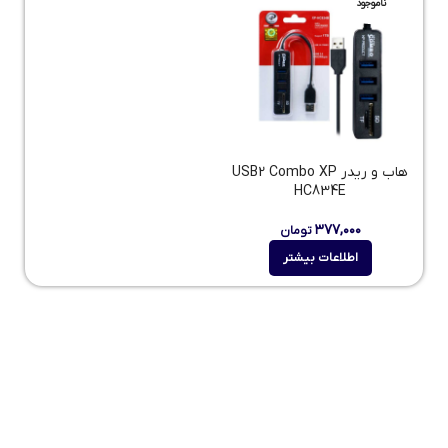
ناموجود
هاب و ریدر USB2 Combo XP
HC834E
۳۷۷,۰۰۰
تومان
اطلاعات بیشتر