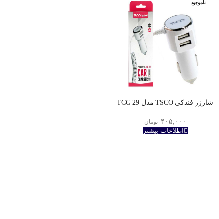
ناموجود
شارژر فندکی TSCO مدل TCG 29
۴۰۵,۰۰۰
تومان
اطلاعات بیشتر