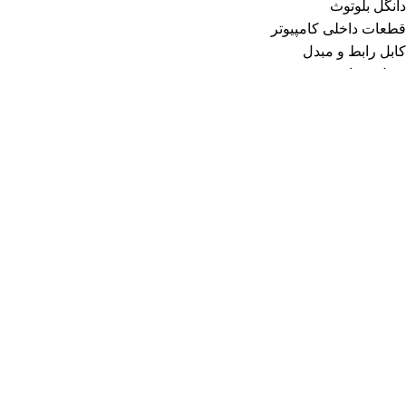
دانگل بلوتوث
قطعات داخلی کامپیوتر
کابل رابط و مبدل
تبدیل صدا و تصویر
کابل افزایش
کابل برق
کابل پرینتر
کابل تلفن
کابل صدا و تصویر
کارت صدا
کیبورد
کیبورد با سیم
کیبورد بی سیم
کیس کامپیوتر
کیس های اسمبل شده
مانیتور
مجموعه کیبورد و موس
منبع تغذیه