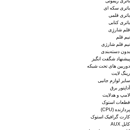
باتری ریموتی
باتری سکه ای
باتری قلمی
باتری کتابی
قلم شارژِی
نیم قلم
نیم قلم شارژی
بدون دسته‌بندی
پیشنهاد شگفت انگیز
دوربین های تحت شبکه
رینگ لایت
سایر لوازم جانبی
آداپتور برق
لامپ و هدلایت
قطعات استوک
پردازنده (CPU)
کارت گرافیک استوک
کابل AUX