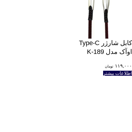
کابل شارژر Type-C
اوآک مدل K-189
۱۱۹,۰۰۰
تومان
اطلاعات بیشتر