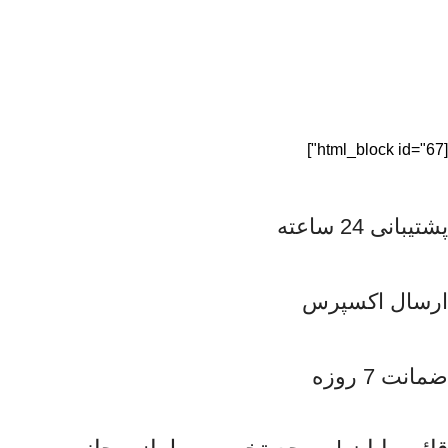
[html_block id="67"]
پشتیبانی 24 ساعته
ارسال اکسپرس
ضمانت 7 روزه