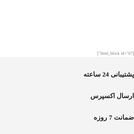
[html_block id="67"]
پشتیبانی 24 ساعته
ارسال اکسپرس
ضمانت 7 روزه