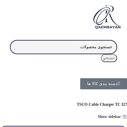
جستجو
دسته بندی کالا ها
TSCO Cable Charger TC I27
Show sidebar