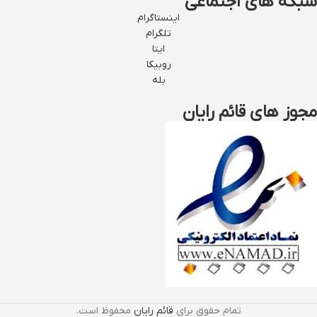
شبکه های اجتماعی
اینستاگرام
تلگرام
ایتا
روبیکا
بله
مجوز های قائم رایان
تمام حقوق برای
قائم رایان
محفوظ است.