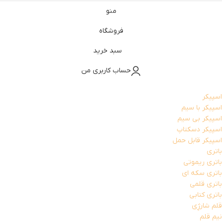
منو
فروشگاه
سبد خرید
حساب کاربری من
اسپیکر
اسپیکر با سیم
اسپیکر بی سیم
اسپیکر دسکتاپ
اسپیکر قابل حمل
باتری
باتری ریموتی
باتری سکه ای
باتری قلمی
باتری کتابی
قلم شارژِی
نیم قلم