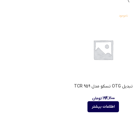
ناموجود
تبدیل OTG تسکو مدل TCR 959
۱۹۴,۷۰۰
تومان
اطلاعات بیشتر