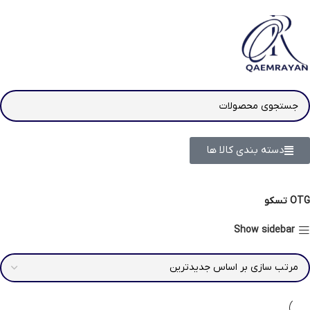
دسته بندی کالا ها
OTG تسکو
Show sidebar