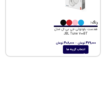
رنگ
هدست بلوتوثی جی بی ال مدل
JBL Tune 700BT
۴۰۸,۰۰۰
–
۴۷۹,۰۰۰
تومان
تومان
انتخاب گزینه ها