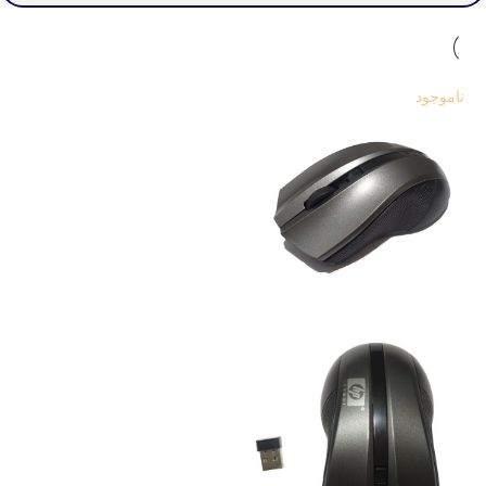
ناموجود