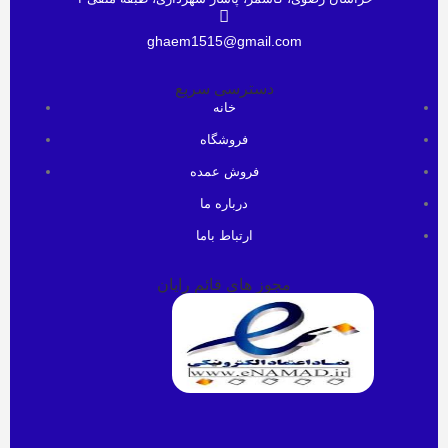
ghaem1515@gmail.com
دسترسی سریع
خانه
فروشگاه
فروش عمده
درباره ما
ارتباط باما
مجوز های قائم رایان