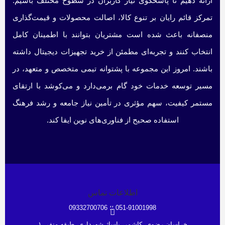
ارائه دهیم تا پاسخگوی نیاز کاربران در سطوح مختلف باشیم.
تمرکز قائم رایان بر تنوع کالا، اصالت محصولات و قیمت‌گذاری
منصفانه باعث شده است مشتریان بتوانند با اطمینان کامل
انتخاب کنند و تجربه‌ای مطمئن از خرید تجهیزات دیجیتال داشته
باشند. امروز این مجموعه با پشتوانه تیمی متخصص و متعهد، در
مسیر توسعه خدمات خود گام برمی‌دارد و می‌کوشد با ارتقای
مستمر کیفیت، سهم مؤثری در تأمین نیاز جامعه و رشد فرهنگ
استفاده صحیح از فناوری‌های نوین ایفا کند.
اطلاعات تماس
051-91001998 ؛؛ 09332700706
خراسان رضوی، کاشمر، پاساژ شهرداری، طبقه منفی ۱