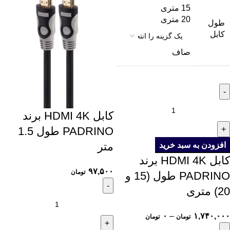
15 متری
20 متری
طول
کابل
صاف
کابل HDMI 4K برند
PADRINO طول 1.5
متر
افزودن به سبد خرید
کابل HDMI 4K برند
۹۷,۵۰۰
تومان
PADRINO طول (15 و
20) متری
۰
–
۱,۷۴۰,۰۰۰
تومان
تومان