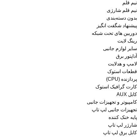
نیم قلم
نیم قلم شارژی
بدون دسته‌بندی
پیشنهاد شگفت انگیز
دوربین های تحت شبکه
رینگ لایت
سایر لوازم جانبی
آداپتور برق
لامپ و هدلایت
قطعات استوک
پردازنده (CPU)
کارت گرافیک استوک
کابل AUX
کامپیوتر و تجهیزات جانبی
تجهیزات جانبی لپ تاپ
پایه خنک کننده
شارژر لپ تاپ
کابل برق لپ تاپ