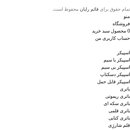
تمام حقوق برای
قائم رایان
محفوظ است.
منو
فروشگاه
0
محصول
سبد خرید
حساب کاربری من
اسپیکر
اسپیکر با سیم
اسپیکر بی سیم
اسپیکر دسکتاپ
اسپیکر قابل حمل
باتری
باتری ریموتی
باتری سکه ای
باتری قلمی
باتری کتابی
قلم شارژِی