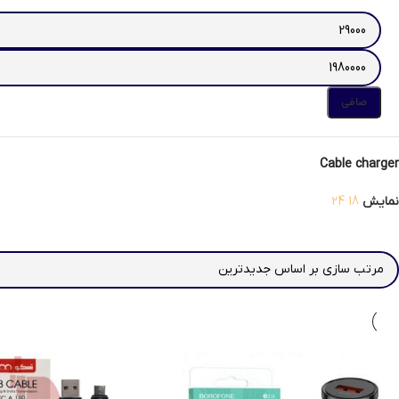
صافی
Cable charger
نمایش
18
24