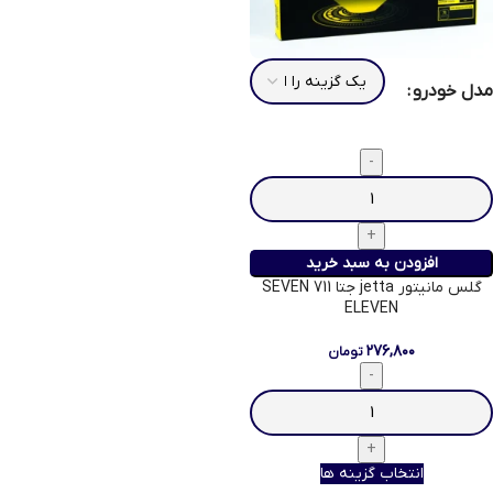
مدل خودرو
افزودن به سبد خرید
گلس مانیتور jetta جتا 711 SEVEN
ELEVEN
۲۷۶,۸۰۰
تومان
انتخاب گزینه ها