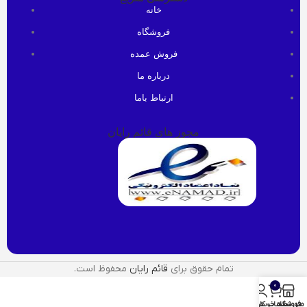
خانه
فروشگاه
فروش عمده
درباره ما
ارتباط باما
مجوز های قائم رایان
تمام حقوق برای
قائم رایان
محفوظ است.
0
منو
فروشگاه
سبد خرید
حساب کاربری من