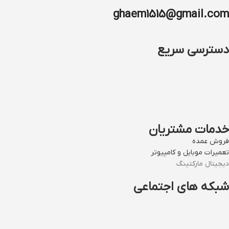
ghaem1515@gmail.com
دسترسی سریع
خدمات مشتریان
فروش عمده
تعمیرات موبایل و کامپیوتر
دیجیتال مارکتینگ
شبکه های اجتماعی