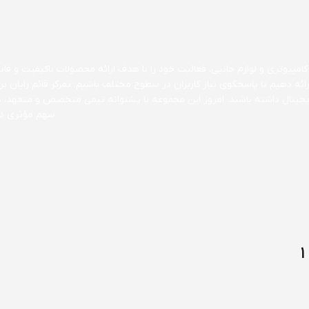
مپیوتری و لوازم جانبی، فعالیت خود را با هدف ارائه محصولات باکیفیت و قابل 
ارائه دهیم تا پاسخگوی نیاز کاربران در سطوح مختلف باشیم. تمرکز قائم رایا
 دیجیتال داشته باشند. امروز این مجموعه با پشتوانه تیمی متخصص و متعهد، 
سهم مؤثری در 