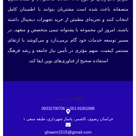
منصفانه باعث شده است مشتریان بتوانند با اطمینان کامل
انتخاب کنند و تجربه‌ای مطمئن از خرید تجهیزات دیجیتال داشته
باشند. امروز این مجموعه با پشتوانه تیمی متخصص و متعهد، در
مسیر توسعه خدمات خود گام برمی‌دارد و می‌کوشد با ارتقای
مستمر کیفیت، سهم مؤثری در تأمین نیاز جامعه و رشد فرهنگ
استفاده صحیح از فناوری‌های نوین ایفا کند.
اطلاعات تماس
051-91001998 ؛؛ 09332700706
خراسان رضوی، کاشمر، پاساژ شهرداری، طبقه منفی ۱
ghaem1515@gmail.com