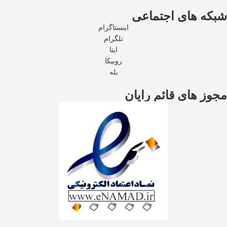
شبکه های اجتماعی
اینستاگرام
تلگرام
ایتا
روبیکا
بله
مجوز های قائم رایان