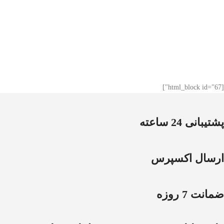
[html_block id="67"]
پشتیبانی 24 ساعته
ارسال اکسپرس
ضمانت 7 روزه