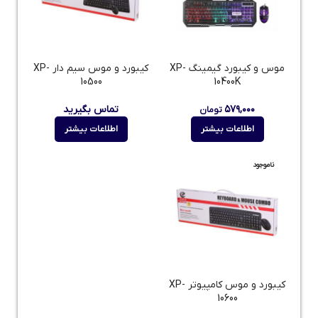
موس و کیبورد گیمینگ XP-
کیبورد و موس سیم دار XP-
10500
10400K
۵۷۹,۰۰۰
تماس بگیرید
تومان
اطلاعات بیشتر
اطلاعات بیشتر
ناموجود
کیبورد و موس کامپیوتر XP-
10600