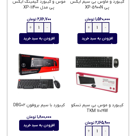
کیبورد و ماوس بی سیم ایکس
موس و کیبورد گیمینگ ایکس
پی XP-5900N
پی مدل XP-11400
۲,۱۱۶,۷۰۰
۱,۵۶۰,۰۰۰
تومان
تومان
افزودن به سبد خرید
افزودن به سبد خرید
کیبورد و موس بی سیم تسکو
کیبورد با سیم بروفون DBG02
TKM 7019W
۱,۸۰۰,۰۰۰
تومان
۲,۱۶۵,۹۰۰
تومان
افزودن به سبد خرید