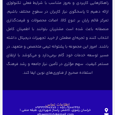
راهکارهایی کاربردی و به‌روز متناسب با شرایط فعلی تکنولوژی
ارائه دهیم تا پاسخگوی نیاز کاربران در سطوح مختلف باشیم.
تمرکز قائم رایان بر تنوع کالا، اصالت محصولات و قیمت‌گذاری
منصفانه باعث شده است مشتریان بتوانند با اطمینان کامل
انتخاب کنند و تجربه‌ای مطمئن از خرید تجهیزات دیجیتال داشته
باشند. امروز این مجموعه با پشتوانه تیمی متخصص و متعهد، در
مسیر توسعه خدمات خود گام برمی‌دارد و می‌کوشد با ارتقای
مستمر کیفیت، سهم مؤثری در تأمین نیاز جامعه و رشد فرهنگ
استفاده صحیح از فناوری‌های نوین ایفا کند.
اطلاعات تماس
051-91001998 ؛؛ 09332700706
خراسان رضوی، کاشمر، پاساژ شهرداری، طبقه منفی ۱
ghaem1515@gmail.com