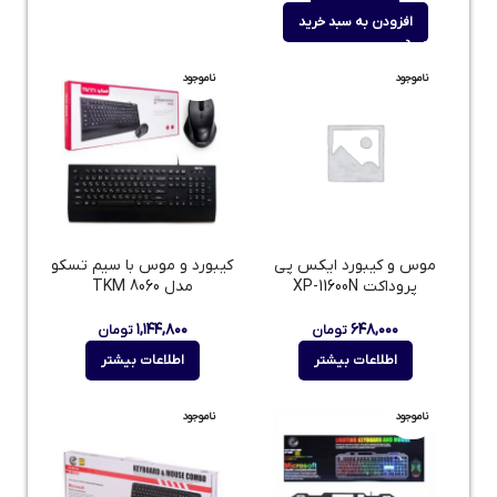
افزودن به سبد خرید
ناموجود
ناموجود
موس و کیبورد ایکس پی
کیبورد و موس با سیم تسکو
پروداکت XP-11600N
مدل TKM 8060
۱,۱۴۴,۸۰۰
۶۴۸,۰۰۰
تومان
تومان
اطلاعات بیشتر
اطلاعات بیشتر
ناموجود
ناموجود