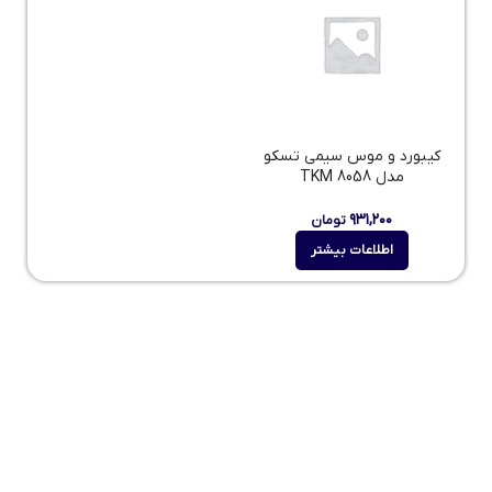
کیبورد و موس سیمی تسکو
مدل TKM 8058
۹۳۱,۲۰۰
تومان
اطلاعات بیشتر