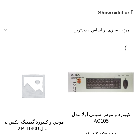
Show sidebar
کیبورد و موس سیمی آولا مدل
AC105
موس و کیبورد گیمینگ ایکس پی
مدل XP-11400
۲,۰۵۸,۰۰۰
تومان