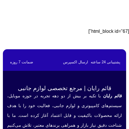
[html_block id="67"]
پشتیبانی 24 ساعته
ارسال اکسپرس
ضمانت 7 روزه
قائم رایان | مرجع تخصصی لوازم جانبی
قائم رایان
با تکیه بر بیش از دو دهه تجربه در حوزه موبایل،
سیستم‌های کامپیوتری و لوازم جانبی، فعالیت خود را با هدف
ارائه محصولات باکیفیت و قابل اعتماد آغاز کرده است. ما با
شناخت دقیق نیاز بازار و همراهی برندهای معتبر، تلاش می‌کنیم