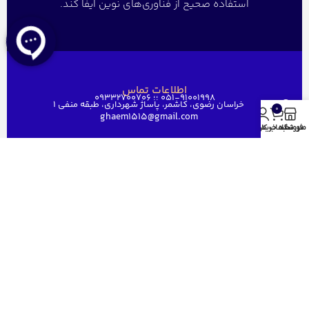
استفاده صحیح از فناوری‌های نوین ایفا کند.
اطلاعات تماس
051-91001998 ؛؛ 09332700706
خراسان رضوی، کاشمر، پاساژ شهرداری، طبقه منفی ۱
0
ghaem1515@gmail.com
منو
فروشگاه
سبد خرید
حساب کاربری من
دسترسی سریع
خانه
فروشگاه
فروش عمده
درباره ما
ارتباط باما
مجوز های قائم رایان