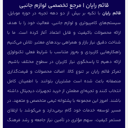
قائم رایان | مرجع تخصصی لوازم جانبی
قائم رایان
با تکیه بر بیش از دو دهه تجربه در حوزه موبایل،
سیستم‌های کامپیوتری و لوازم جانبی، فعالیت خود را با هدف
ارائه محصولات باکیفیت و قابل اعتماد آغاز کرده است. ما با
شناخت دقیق نیاز بازار و همراهی برندهای معتبر، تلاش می‌کنیم
راهکارهایی کاربردی و به‌روز متناسب با شرایط فعلی تکنولوژی
ارائه دهیم تا پاسخگوی نیاز کاربران در سطوح مختلف باشیم.
تمرکز قائم رایان بر تنوع کالا، اصالت محصولات و قیمت‌گذاری
منصفانه باعث شده است مشتریان بتوانند با اطمینان کامل
انتخاب کنند و تجربه‌ای مطمئن از خرید تجهیزات دیجیتال داشته
باشند. امروز این مجموعه با پشتوانه تیمی متخصص و متعهد، در
مسیر توسعه خدمات خود گام برمی‌دارد و می‌کوشد با ارتقای
مستمر کیفیت، سهم مؤثری در تأمین نیاز جامعه و رشد فرهنگ