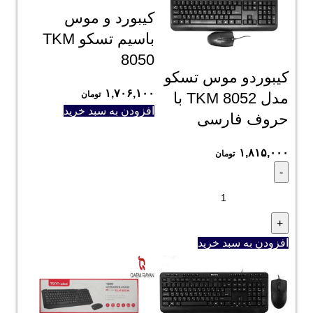
کیبورد و موس
باسیم تسکو TKM
8050
کیبوردو موس تسکو
۱,۷۰۶,۱۰۰
مدل TKM 8052 با
تومان
افزودن به سبد خرید
حروف فارسی
۱,۸۱۵,۰۰۰
تومان
افزودن به سبد خرید