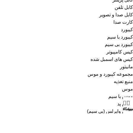
کابل تلفن
کابل صدا و تصویر
کارت صدا
کیبورد
کیبورد با سیم
کیبورد بی سیم
کیس کامپیوتر
کیس های اسمبل شده
مانیتور
مجموعه کیبورد و موس
منبع تغذیه
موس
موس با سیم
0
موس پد
نو
روشگاه
سبد خرید
ساب کاربری من
موس وایرلس (بی سیم)
میکروفون
میکروفون باسیم