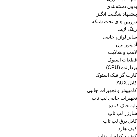
بدون دسته‌بندی
پیشنهاد شگفت انگیز
دوربین های تحت شبکه
رینگ لایت
سایر لوازم جانبی
آداپتور برق
لامپ و هدلایت
قطعات استوک
پردازنده (CPU)
کارت گرافیک استوک
کابل AUX
کامپیوتر و تجهیزات جانبی
تجهیزات جانبی لپ تاپ
پایه خنک کننده
شارژر لپ تاپ
کابل برق لپ تاپ
کیف هارد
کیف و کوله لپ تاپ