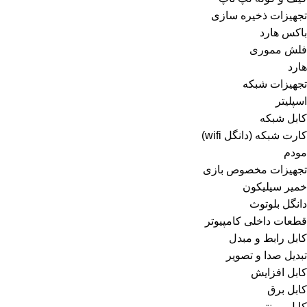
تجهیزات ذخیره سازی
باکس هارد
فلش مموری
هارد
تجهیزات شبکه
اسپلیتر
کابل شبکه
کارت شبکه (دانگل wifi)
مودم
تجهیزات مخصوص بازی
خمیر سیلیکون
دانگل بلوتوث
قطعات داخلی کامپیوتر
کابل رابط و مبدل
تبدیل صدا و تصویر
کابل افزایش
کابل برق
کابل پرینتر