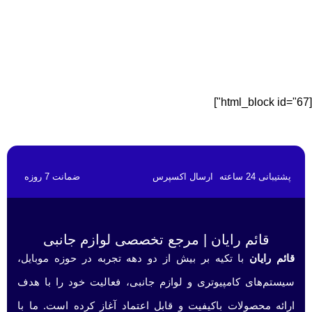
[html_block id="67"]
پشتیبانی 24 ساعته
ارسال اکسپرس
ضمانت 7 روزه
قائم رایان | مرجع تخصصی لوازم جانبی
قائم رایان
با تکیه بر بیش از دو دهه تجربه در حوزه موبایل،
سیستم‌های کامپیوتری و لوازم جانبی، فعالیت خود را با هدف
ارائه محصولات باکیفیت و قابل اعتماد آغاز کرده است. ما با