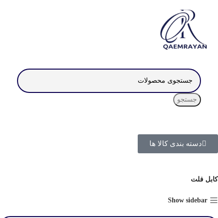
جستجو
دسته بندی کالا ها
کابل فلت
Show sidebar