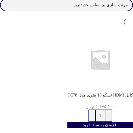
کابل HDMI تسکو 15 متری مدل TC78
۱,۴۷۵,۱۰۰
تومان
افزودن به سبد خرید