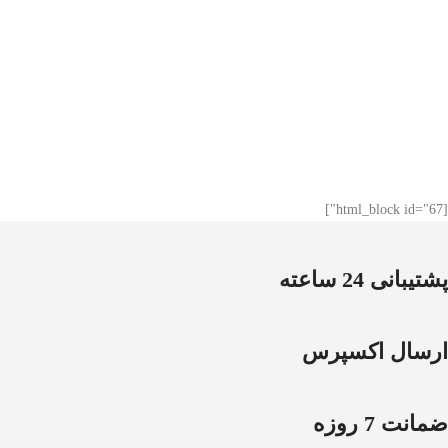
[html_block id="67"]
پشتیبانی 24 ساعته
ارسال اکسپرس
ضمانت 7 روزه