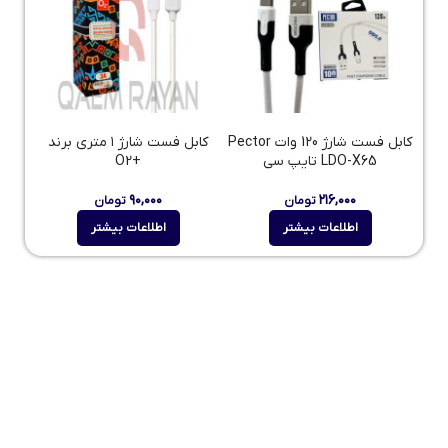
کابل فست شارژ 120 وات Pector
کابل فست شارژ ۱ متری برند
LDO-X65 تایپ سی
+O2
۹۰,۰۰۰
۲۱۶,۰۰۰
تومان
تومان
اطلاعات بیشتر
اطلاعات بیشتر