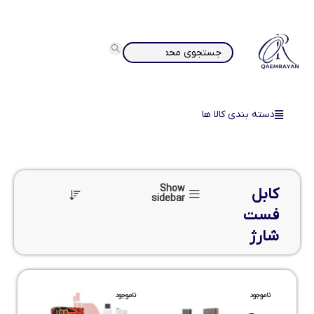
دسته بندی کالا ها
Show
کابل
sidebar
فست
شارژ
ناموجود
ناموجود