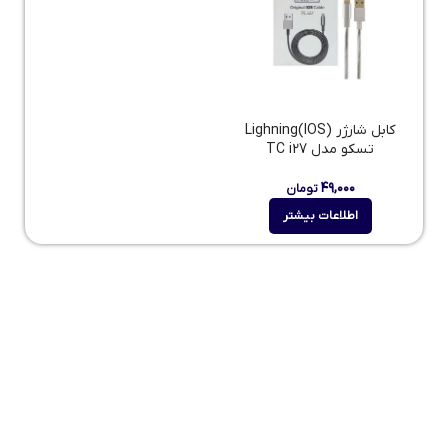
کابل شارژر Lighning(IOS)
تسکو مدل TC i27
۴۹,۰۰۰
تومان
اطلاعات بیشتر