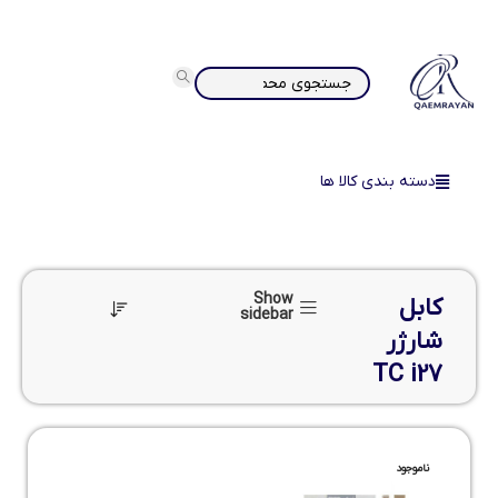
دسته بندی کالا ها
Show
کابل
sidebar
شارژر
TC i27
ناموجود