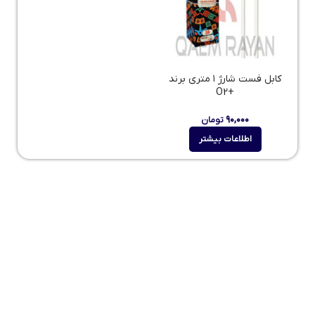
کابل فست شارژ ۱ متری برند
+O2
۹۰,۰۰۰
تومان
اطلاعات بیشتر