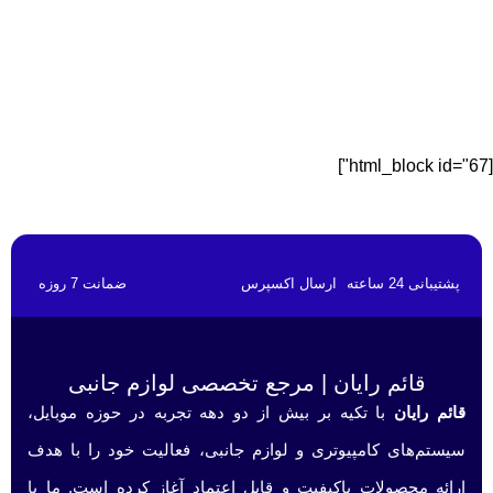
[html_block id="67"]
پشتیبانی 24 ساعته
ارسال اکسپرس
ضمانت 7 روزه
قائم رایان | مرجع تخصصی لوازم جانبی
قائم رایان
با تکیه بر بیش از دو دهه تجربه در حوزه موبایل،
سیستم‌های کامپیوتری و لوازم جانبی، فعالیت خود را با هدف
ارائه محصولات باکیفیت و قابل اعتماد آغاز کرده است. ما با