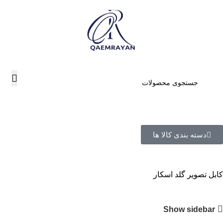
دسته بندی کالا ها
کابل تصویر گلد اسکار
Show sidebar