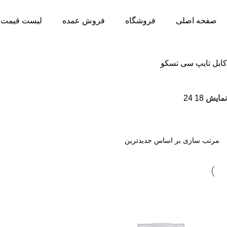
صفحه اصلی
فروشگاه
فروش عمده
لیست قیمت 
کابل تایپ سی تسکو
نمایش
18
24