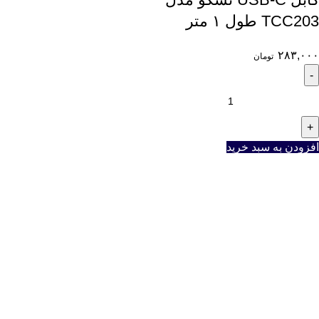
TCC203 طول ۱ متر
۲۸۳,۰۰۰
تومان
افزودن به سبد خرید