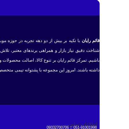
قائم رایان
با تکیه بر بیش از دو دهه تجربه در حوزه موب
شناخت دقیق نیاز بازار و همراهی برندهای معتبر، تلاش 
باشیم. تمرکز قائم رایان بر تنوع کالا، اصالت محصولات 
داشته باشند. امروز این مجموعه با پشتوانه تیمی متخصص
اطلاعات تماس
051-91001998 ؛؛ 09332700706