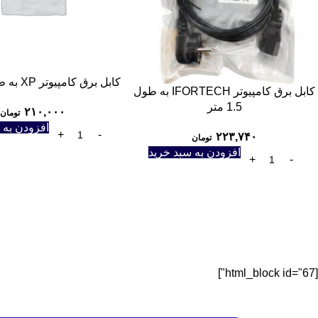
کابل برق کامپیوتر XP به طول 1.5 متر
کابل برق کامپیوتر IFORTECH به طول
1.5 متر
۲۱۰,۰۰۰
تومان
افزودن به 
۲۲۳,۷۴۰
تومان
افزودن به سبد خرید
[html_block id="67"]