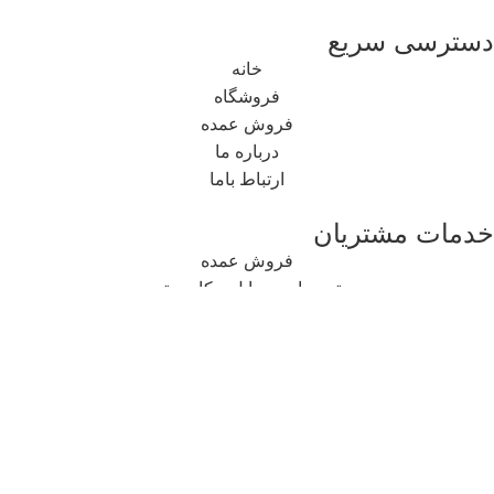
دسترسی سریع
خانه
فروشگاه
فروش عمده
درباره ما
ارتباط باما
خدمات مشتریان
فروش عمده
تعمیرات موبایل و کامپیوتر
دیجیتال مارکتینگ
شبکه های اجتماعی
اینستاگرام
تلگرام
ایتا
روبیکا