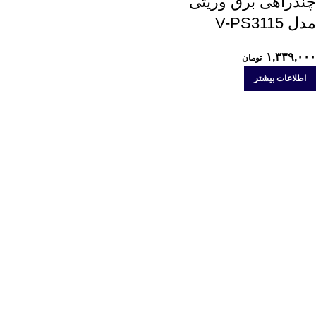
چندراهی برق وریتی
مدل V-PS3115
۱,۳۳۹,۰۰۰
تومان
اطلاعات بیشتر