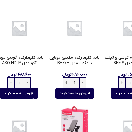
ده گوشی و تبلت
پایه نگهدارنده مگنتی موبایل
پایه نگهدارنده گوشی موبا
 BH54
بروفون مدل BH203
آکو مدل AKO HD-3
۴۸۸,۴۰۰
۲,۷۲۰,۰۰۰
۱,
تومان
تومان
تومان
ه سبد خرید
افزودن به سبد خرید
افزودن به سبد خرید