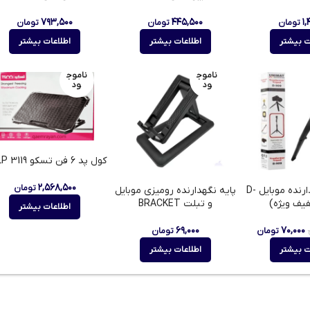
۷۹۳,۵۰۰
۴۴۵,۵۰۰
۱,
تومان
تومان
تومان
ت بیشتر
اطلاعات بیشتر
اطلاعات بیشتر
ناموج
ناموج
ود
ود
کول پد 6 فن تسکو TCLP 3119
۲,۵۶۸,۵۰۰
تومان
سه پایه نگهدارنده موبایل D-
پایه نگهدارنده رومیزی موبایل
و تبلت BRACKET
اطلاعات بیشتر
۶۹,۰۰۰
۷۰,۰۰۰
تومان
تومان
ت بیشتر
اطلاعات بیشتر