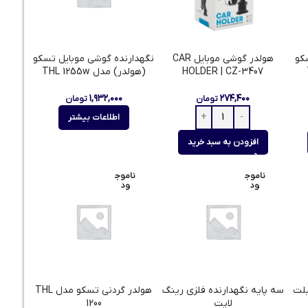
سکو
هولدر گوشی موبایل CAR
نگهدارنده گوشی موبایل تسکو
HOLDER | CZ-3407
(هولدر) مدل THL 1255w
۱,۹۳۲,۰۰۰
۲۷۴,۴۰۰
تومان
تومان
اطلاعات بیشتر
افزودن به سبد خرید
ناموج
ناموج
ود
ود
بلت
سه پایه نگهدارنده فلزی رینگ
هولدر گردنی تسکو مدل THL
لایت
1200