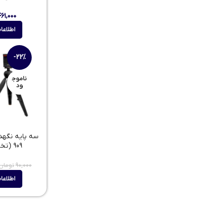
۴۶۱,۰۰۰
اطلاعا
-22%
ناموج
ود
909 (تخفیف ویژه)
۹۰,۰۰۰
تومان
اطلاعا