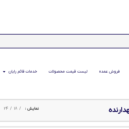
فروش عمده
لیست قیمت محصولات
خدمات قائم رایان
هدارنده
نمایش
18
24