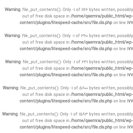
Warning
: file_put_contents(): Only -1 of 1166 bytes written, possibly
out of free disk space in
/home/qaemra/public_html/wp-
content/plugins/litespeed-cache/src/file.cls.php
on line
177
Warning
: file_put_contents(): Only -1 of 360 bytes written, possibly
out of free disk space in
/home/qaemra/public_html/wp-
content/plugins/litespeed-cache/src/file.cls.php
on line
177
Warning
: file_put_contents(): Only -1 of 231 bytes written, possibly
out of free disk space in
/home/qaemra/public_html/wp-
content/plugins/litespeed-cache/src/file.cls.php
on line
177
Warning
: file_put_contents(): Only -1 of 5800 bytes written, possibly
out of free disk space in
/home/qaemra/public_html/wp-
content/plugins/litespeed-cache/src/file.cls.php
on line
177
Warning
: file_put_contents(): Only -1 of 1583 bytes written, possibly
out of free disk space in
/home/qaemra/public_html/wp-
content/plugins/litespeed-cache/src/file.cls.php
on line
177