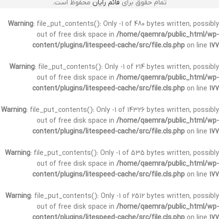
تمام حقوق برای
قائم رایان
محفوظ است.
Warning
: file_put_contents(): Only -1 of 480 bytes written, possibly
out of free disk space in
/home/qaemra/public_html/wp-
content/plugins/litespeed-cache/src/file.cls.php
on line
177
Warning
: file_put_contents(): Only -1 of 214 bytes written, possibly
out of free disk space in
/home/qaemra/public_html/wp-
content/plugins/litespeed-cache/src/file.cls.php
on line
177
Warning
: file_put_contents(): Only -1 of 14326 bytes written, possibly
out of free disk space in
/home/qaemra/public_html/wp-
content/plugins/litespeed-cache/src/file.cls.php
on line
177
Warning
: file_put_contents(): Only -1 of 535 bytes written, possibly
out of free disk space in
/home/qaemra/public_html/wp-
content/plugins/litespeed-cache/src/file.cls.php
on line
177
Warning
: file_put_contents(): Only -1 of 2512 bytes written, possibly
out of free disk space in
/home/qaemra/public_html/wp-
content/plugins/litespeed-cache/src/file.cls.php
on line
177