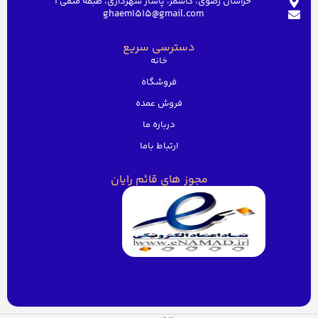
خراسان رضوی، کاشمر، پاساژ شهرداری، طبقه منفی ۱
ghaem1515@gmail.com
دسترسی سریع
خانه
فروشگاه
فروش عمده
درباره ما
ارتباط باما
مجوز های قائم رایان