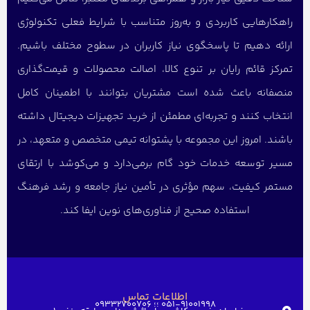
راهکارهایی کاربردی و به‌روز متناسب با شرایط فعلی تکنولوژی
ارائه دهیم تا پاسخگوی نیاز کاربران در سطوح مختلف باشیم.
تمرکز قائم رایان بر تنوع کالا، اصالت محصولات و قیمت‌گذاری
منصفانه باعث شده است مشتریان بتوانند با اطمینان کامل
انتخاب کنند و تجربه‌ای مطمئن از خرید تجهیزات دیجیتال داشته
باشند. امروز این مجموعه با پشتوانه تیمی متخصص و متعهد، در
مسیر توسعه خدمات خود گام برمی‌دارد و می‌کوشد با ارتقای
مستمر کیفیت، سهم مؤثری در تأمین نیاز جامعه و رشد فرهنگ
استفاده صحیح از فناوری‌های نوین ایفا کند.
اطلاعات تماس
051-91001998 ؛؛ 09332700706