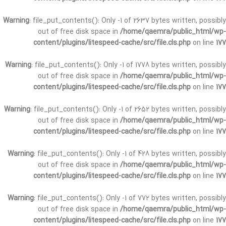
Warning
: file_put_contents(): Only -1 of 2637 bytes written, possibly
out of free disk space in
/home/qaemra/public_html/wp-
content/plugins/litespeed-cache/src/file.cls.php
on line
177
Warning
: file_put_contents(): Only -1 of 1778 bytes written, possibly
out of free disk space in
/home/qaemra/public_html/wp-
content/plugins/litespeed-cache/src/file.cls.php
on line
177
Warning
: file_put_contents(): Only -1 of 2652 bytes written, possibly
out of free disk space in
/home/qaemra/public_html/wp-
content/plugins/litespeed-cache/src/file.cls.php
on line
177
Warning
: file_put_contents(): Only -1 of 428 bytes written, possibly
out of free disk space in
/home/qaemra/public_html/wp-
content/plugins/litespeed-cache/src/file.cls.php
on line
177
Warning
: file_put_contents(): Only -1 of 772 bytes written, possibly
out of free disk space in
/home/qaemra/public_html/wp-
content/plugins/litespeed-cache/src/file.cls.php
on line
177