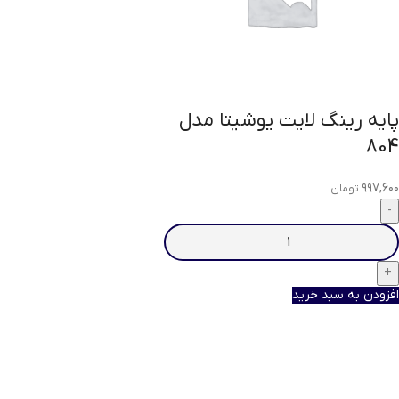
پایه رینگ لایت یوشیتا مدل
804
۹۹۷,۶۰۰
تومان
افزودن به سبد خرید