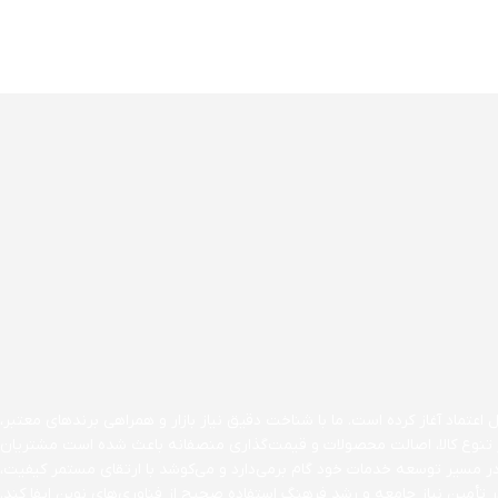
اعتماد آغاز کرده است. ما با شناخت دقیق نیاز بازار و همراهی برندهای معتبر،
ن بر تنوع کالا، اصالت محصولات و قیمت‌گذاری منصفانه باعث شده است مشتریان
در مسیر توسعه خدمات خود گام برمی‌دارد و می‌کوشد با ارتقای مستمر کیفیت،
تأمین نیاز جامعه و رشد فرهنگ استفاده صحیح از فناوری‌های نوین ایفا کند.