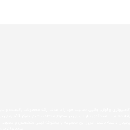
مپیوتری و لوازم جانبی، فعالیت خود را با هدف ارائه محصولات باکیفیت و قابل 
ارائه دهیم تا پاسخگوی نیاز کاربران در سطوح مختلف باشیم. تمرکز قائم رایا
 دیجیتال داشته باشند. امروز این مجموعه با پشتوانه تیمی متخصص و متعهد، 
سهم مؤثری در 