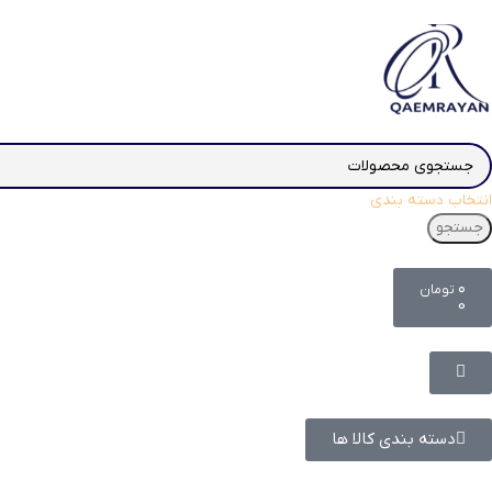
انتخاب دسته بندی
جستجو
۰
تومان
0
دسته بندی کالا ها