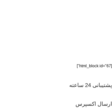
[html_block id="67"]
پشتیبانی 24 ساعته
ارسال اکسپرس